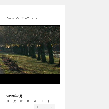
Just another WordPress site
2013年3月
月
火
水
木
金
土
日
1
2
3