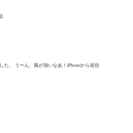
信
た。 うーん、風が強いなあ！iPhoneから送信