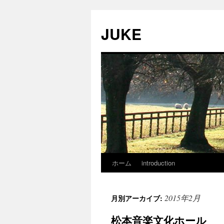
JUKE
ホーム
introduction
2015年2月
月別アーカイブ:
松本音楽文化ホール