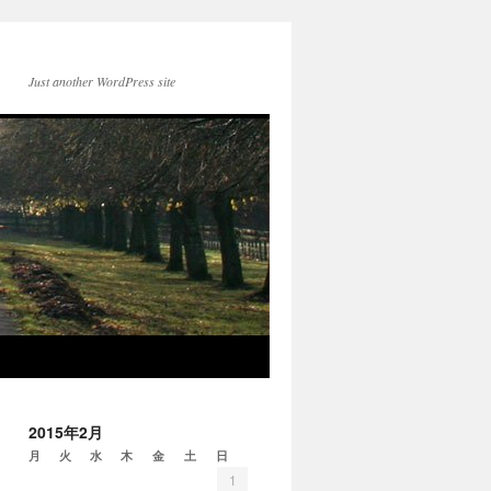
Just another WordPress site
2015年2月
月
火
水
木
金
土
日
1