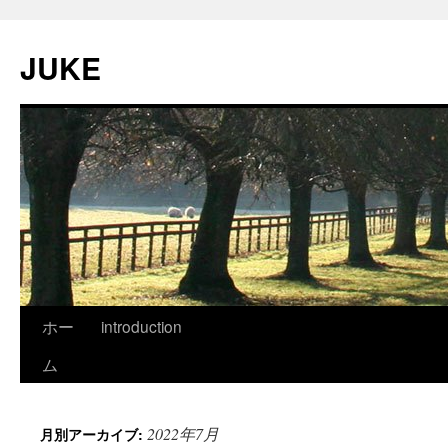
JUKE
ホー
introduction
ム
2022年7月
月別アーカイブ: