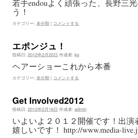
若手endouよく頑張った、長野三
う！
カテゴリー:
未分類
|
コメントする
エポンジュ！
投稿日:
2012年2月20日
作成者:
kg
ヘアーショーこれから本番
カテゴリー:
未分類
|
コメントする
Get Involved2012
投稿日:
2012年2月16日
作成者:
admin
いよいよ２０１２開催です！出演
嬉しいです！ http://www.media-live.jp/