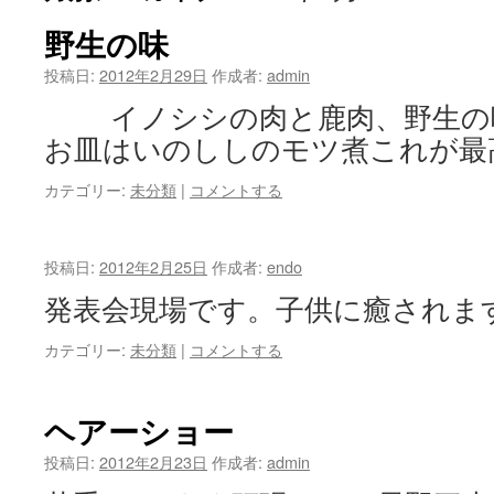
野生の味
投稿日:
2012年2月29日
作成者:
admin
イノシシの肉と鹿肉、野生の
お皿はいのししのモツ煮これが最
カテゴリー:
未分類
|
コメントする
投稿日:
2012年2月25日
作成者:
endo
発表会現場です。子供に癒されま
カテゴリー:
未分類
|
コメントする
ヘアーショー
投稿日:
2012年2月23日
作成者:
admin