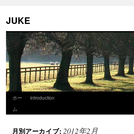
JUKE
ホー
introduction
ム
2012年2月
月別アーカイブ: