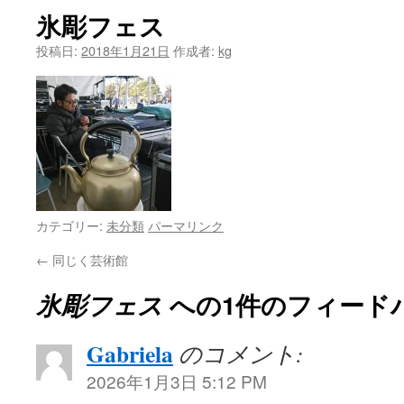
氷彫フェス
投稿日:
2018年1月21日
作成者:
kg
カテゴリー:
未分類
パーマリンク
←
同じく芸術館
氷彫フェス
への1件のフィード
Gabriela
のコメント:
2026年1月3日 5:12 PM