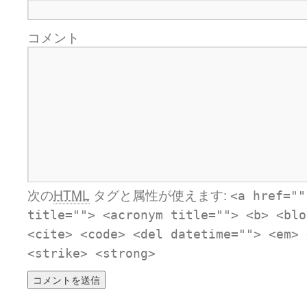
コメント
次の
HTML
タグと属性が使えます:
<a href=""
title=""> <acronym title=""> <b> <blo
<cite> <code> <del datetime=""> <em> 
<strike> <strong>