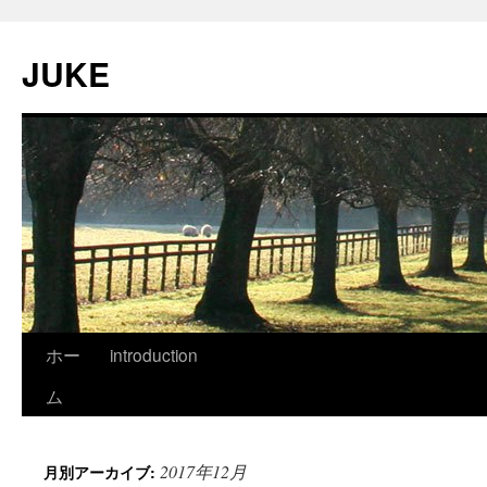
JUKE
ホー
introduction
ム
2017年12月
月別アーカイブ: