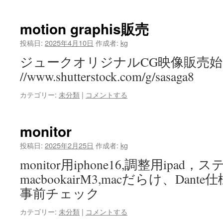
motion graphis販売
投稿日:
2025年4月10日
作成者:
kg
ジュークオリジナルCG映像販売始めま
//www.shutterstock.com/g/sasaga8
カテゴリー:
未分類
|
コメントする
monitor
投稿日:
2025年2月25日
作成者:
kg
monitor用iphone16,調整用ipad
macbookairM3,macだらけ、Da
事前チェック
カテゴリー:
未分類
|
コメントする