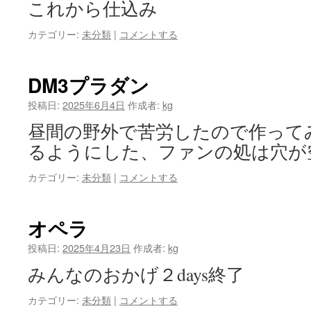
これから仕込み
カテゴリー:
未分類
|
コメントする
DM3プラダン
投稿日:
2025年6月4日
作成者:
kg
昼間の野外で苦労したので作ってみ
るようにした、ファンの処は穴が
カテゴリー:
未分類
|
コメントする
オペラ
投稿日:
2025年4月23日
作成者:
kg
みんなのおかげ２days終了
カテゴリー:
未分類
|
コメントする