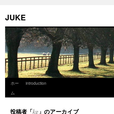
JUKE
ホー
introduction
ム
kg
投稿者「
」のアーカイブ